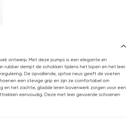
iek ontwerp. Met deze pumps is een elegante en
van rubber dempt de schokken tijdens het lopen en het leer
regulering. De opvallende, spitse neus geeft de voeten
hoenen een stevige grip en zijn ze comfortabel om
ing en het zachte, gladde leren bovenwerk zorgen voor een
 uittrekken eenvoudig. Deze met leer gevoerde schoenen