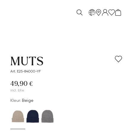
nl
MUTS
Art. E25-84000-YF
49,90 €
incl. btw.
Kleur:
Beige