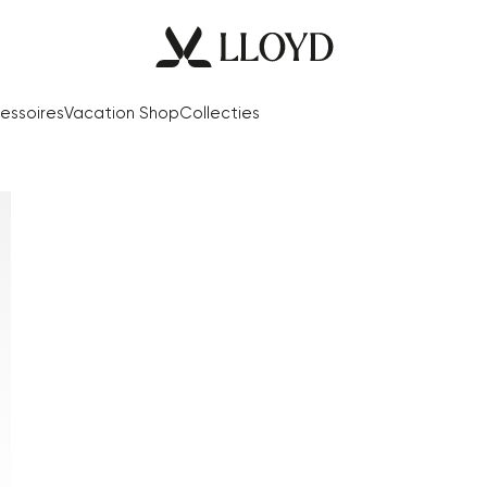
essoires
Vacation Shop
Collecties