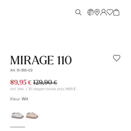
nl
MIRAGE 110
Art. 15-555-02
89,95 €
129,90 €
incl. btw.
|
30-dagen beste prijs: 89,95 €
Kleur:
Wit