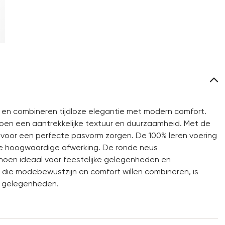
t en combineren tijdloze elegantie met modern comfort.
oen een aantrekkelijke textuur en duurzaamheid. Met de
voor een perfecte pasvorm zorgen. De 100% leren voering
e hoogwaardige afwerking. De ronde neus
hoen ideaal voor feestelijke gelegenheden en
n die modebewustzijn en comfort willen combineren, is
e gelegenheden.