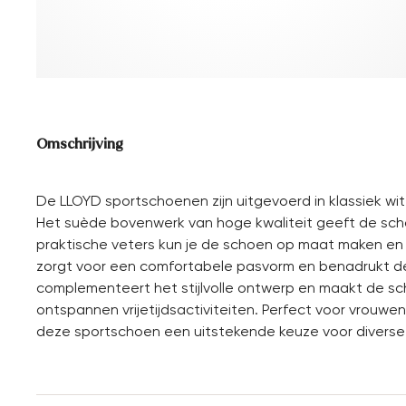
Omschrijving
De LLOYD sportschoenen zijn uitgevoerd in klassiek wi
Het suède bovenwerk van hoge kwaliteit geeft de sch
praktische veters kun je de schoen op maat maken en 
zorgt voor een comfortabele pasvorm en benadrukt d
complementeert het stijlvolle ontwerp en maakt de sc
ontspannen vrijetijdsactiviteiten. Perfect voor vrouwe
deze sportschoen een uitstekende keuze voor divers