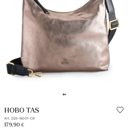
HOBO TAS
Art. D25-16001-OX
179,90 €