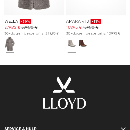
WELLA
AMARA 410
-30%
-31%
279,95 €
399,90 €
109,95 €
159,90 €
30-dagen beste prijs: 279,95 €
30-dagen beste prijs: 109,95 €
SERVICE & HULP