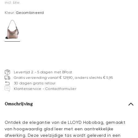
incl. btw.
Kleur:
Gecombineerd
Levertijd 2 - 5 dagen met BPost
Gratis verzending vanaf € 129,90, anders slechts € 5,95
30 dagen gratis retour
Klantenservice - Contactformulier
Omschrijving
Ontdek de elegantie van de LLOYD Hobobag, gemaakt
van hoogwaardig glad leer met een aantrekkelijke
afwerking. Deze veelzijdige tas wordt geleverd in een