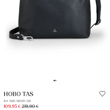
HOBO TAS
Art. D25-16000-OA
109,95 €
219,90 €