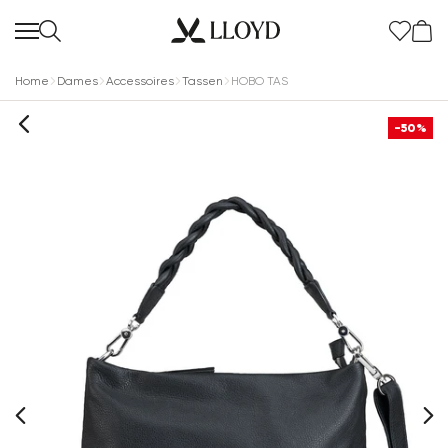
Home
Dames
Accessoires
Tassen
HOBO TAS
-50%