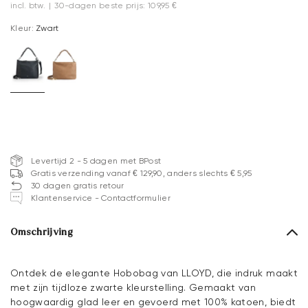
incl. btw.
|
30-dagen beste prijs: 109,95 €
Kleur:
Zwart
Levertijd 2 - 5 dagen met BPost
Gratis verzending vanaf € 129,90, anders slechts € 5,95
30 dagen gratis retour
Klantenservice - Contactformulier
Omschrijving
Ontdek de elegante Hobobag van LLOYD, die indruk maakt
met zijn tijdloze zwarte kleurstelling. Gemaakt van
hoogwaardig glad leer en gevoerd met 100% katoen, biedt