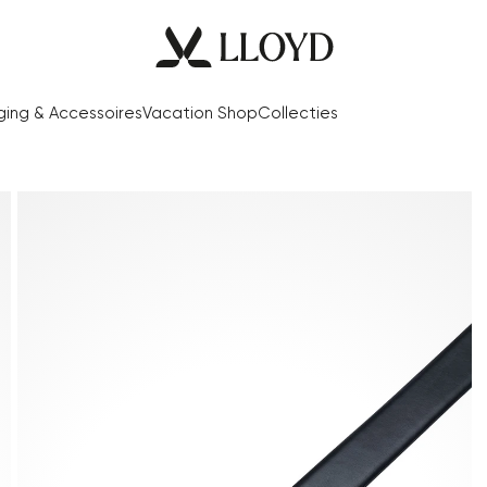
ging & Accessoires
Vacation Shop
Collecties