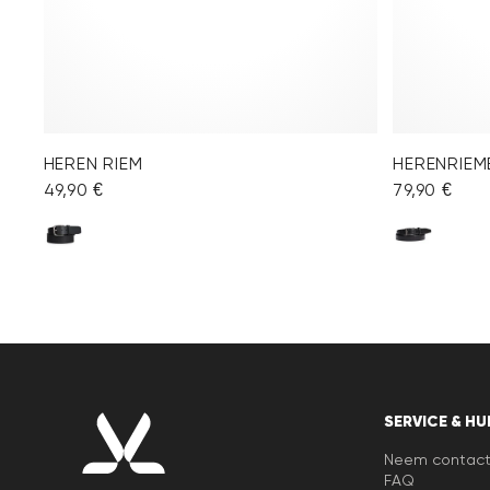
HEREN RIEM
HERENRIEM
49,90 €
79,90 €
SERVICE & HU
Neem contact
FAQ