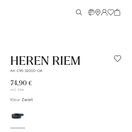
nl
HEREN RIEM
Art. C95-32000-OA
74,90 €
incl. btw.
Kleur:
Zwart