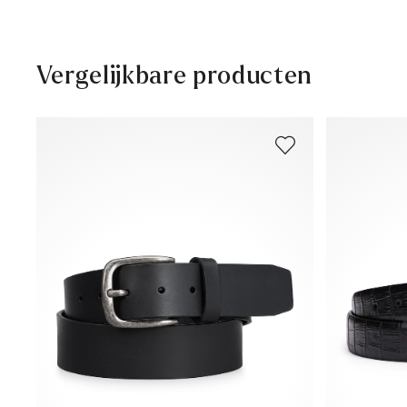
30 dagen gratis retour
Klantenservice - Contactformulier
Vergelijkbare producten