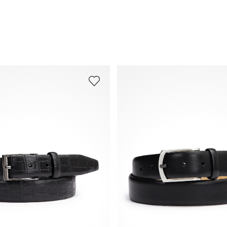
Veelgestelde vragen
.