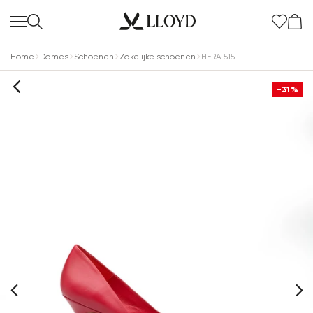
Home
Dames
Schoenen
Zakelijke schoenen
HERA 515
-31%