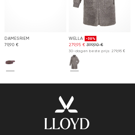
DAMESRIEM
WELLA
-30%
79,90 €
279,95 €
399,90 €
30-dagen beste prijs: 279,95 €