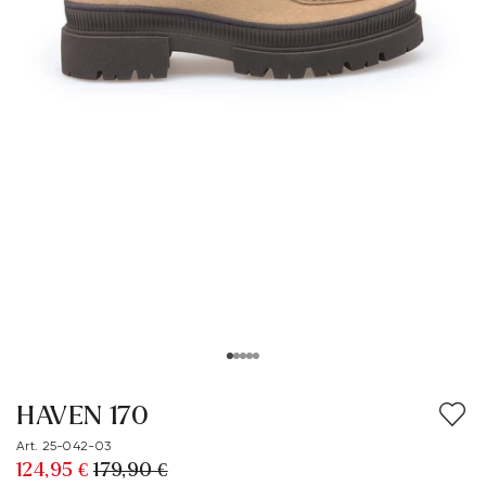
HAVEN 170
Art. 25-042-03
124,95 €
179,90 €