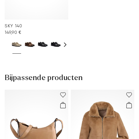
SKY 140
149,90 €
Bijpassende producten