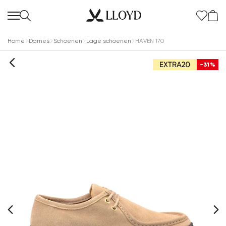
Home
Dames
Schoenen
Lage schoenen
HAVEN 170
-31%