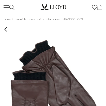
Home
Heren
Accessoires
Handschoenen
HANDSCHOEN