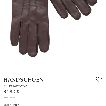
HANDSCHOEN
Art. E25-85000-OI
84,90 €
incl. btw.
Kleur:
Bruin