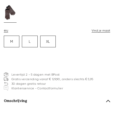
eu
Vind je maat
M
L
XL
Levertijd 2 - 5 dagen met BPost
Gratis verzending vanaf € 129,90, anders slechts € 5,95
30 dagen gratis retour
Klantenservice - Contactformulier
Omschrijving