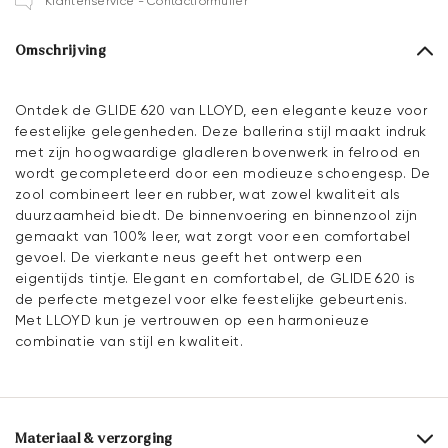
Klantenservice - Contactformulier
Omschrijving
Ontdek de GLIDE 620 van LLOYD, een elegante keuze voor
feestelijke gelegenheden. Deze ballerina stijl maakt indruk
met zijn hoogwaardige gladleren bovenwerk in felrood en
wordt gecompleteerd door een modieuze schoengesp. De
zool combineert leer en rubber, wat zowel kwaliteit als
duurzaamheid biedt. De binnenvoering en binnenzool zijn
gemaakt van 100% leer, wat zorgt voor een comfortabel
gevoel. De vierkante neus geeft het ontwerp een
eigentijds tintje. Elegant en comfortabel, de GLIDE 620 is
de perfecte metgezel voor elke feestelijke gebeurtenis.
Met LLOYD kun je vertrouwen op een harmonieuze
combinatie van stijl en kwaliteit.
Materiaal & verzorging