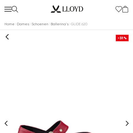
Home
Dames
Schoenen
Ballerina's
GLIDE 620
-31%