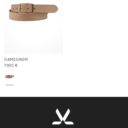
DAMESRIEM
79,90 €