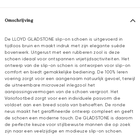
Omschrijving
De LLOYD GLADSTONE slip-on schoen is uitgevoerd in
tijdloos bruin en maakt indruk met zijn elegante suède
bovenwerk. Uitgerust met een rubberen zool is deze
schoen ideaal voor ontspannen vrijetijdsactiviteiten. Het
ontwerp van de slip-on schoen is ontworpen voor slip-on
comfort en biedt gemakkelijke bediening. De 100% leren
voering zorgt voor een aangenaam natuurlijk gevoel, terwijl
de uitneembare microvezel inlegzool het
aanpassingsvermogen van de schoen vergroot. Het
Variofootbed zorgt voor een individuele pasvorm die
voldoet aan een breed scala van behoeften. De ronde
neus maakt het geraffineerde ontwerp compleet en geeft
de schoen een moderne touch. De GLADSTONE is daarom
de perfecte keuze voor stijlbewuste mannen die op zoek
zijn naar een veelzijdige en modieuze slip-on schoen.