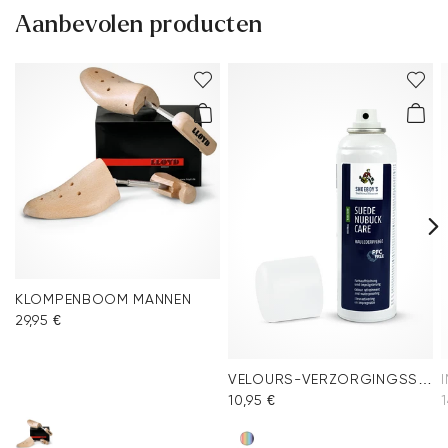
Aanbevolen producten
KLOMPENBOOM MANNEN
29,95 €
VELOURS-VERZORGINGSSPRAY MULTICOLOUR
10,95 €
1