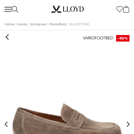
Home
Heren
Schoenen
Pantoffels
GLADSTONE
-50%