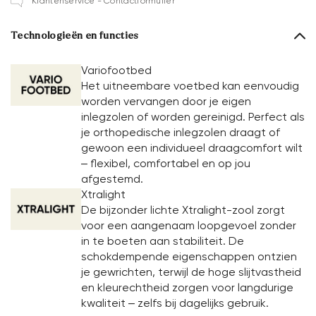
Klantenservice - Contactformulier
Technologieën en functies
Variofootbed
Het uitneembare voetbed kan eenvoudig
worden vervangen door je eigen
inlegzolen of worden gereinigd. Perfect als
je orthopedische inlegzolen draagt of
gewoon een individueel draagcomfort wilt
– flexibel, comfortabel en op jou
afgestemd.
Xtralight
De bijzonder lichte Xtralight-zool zorgt
voor een aangenaam loopgevoel zonder
in te boeten aan stabiliteit. De
schokdempende eigenschappen ontzien
je gewrichten, terwijl de hoge slijtvastheid
en kleurechtheid zorgen voor langdurige
kwaliteit – zelfs bij dagelijks gebruik.