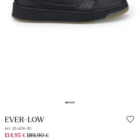
EVER-LOW
Art. 25-609-30
134,95 €
189,90 €