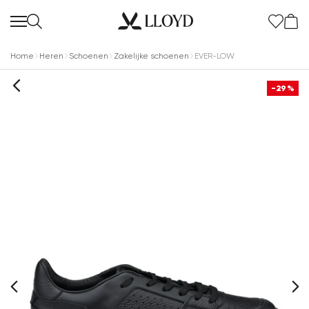
Home
Heren
Schoenen
Zakelijke schoenen
EVER-LOW
-29%