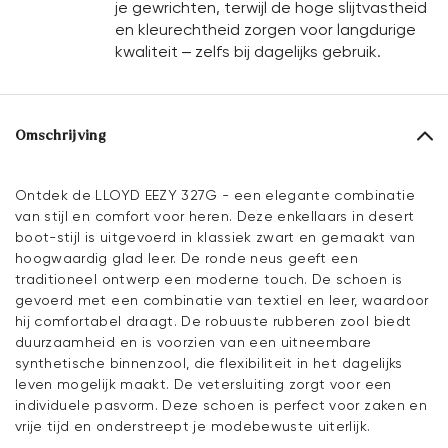
je gewrichten, terwijl de hoge slijtvastheid
en kleurechtheid zorgen voor langdurige
kwaliteit – zelfs bij dagelijks gebruik.
Omschrijving
Ontdek de LLOYD EEZY 327G - een elegante combinatie
van stijl en comfort voor heren. Deze enkellaars in desert
boot-stijl is uitgevoerd in klassiek zwart en gemaakt van
hoogwaardig glad leer. De ronde neus geeft een
traditioneel ontwerp een moderne touch. De schoen is
gevoerd met een combinatie van textiel en leer, waardoor
hij comfortabel draagt. De robuuste rubberen zool biedt
duurzaamheid en is voorzien van een uitneembare
synthetische binnenzool, die flexibiliteit in het dagelijks
leven mogelijk maakt. De vetersluiting zorgt voor een
individuele pasvorm. Deze schoen is perfect voor zaken en
vrije tijd en onderstreept je modebewuste uiterlijk.