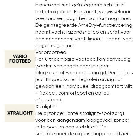
binnenzool met geïntegreerd schuim in
het afrolgebied. Een zacht, verwisselbaar
voetbed verhoogt het comfort nog meer.
De geïntegreerde ArneDry-functievoering
neemt vocht razendsnel op en zorgt voor
een aangenaam voetklimaat – ideaal voor
dagelijks gebruik.
Variofootbed
Het uitneembare voetbed kan eenvoudig
worden vervangen door je eigen
inlegzolen of worden gereinigd. Perfect als
je orthopedische inlegzolen draagt of
gewoon een individueel draagcomfort wilt
– flexibel, comfortabel en op jou
afgestemd.
Xtralight
De bijzonder lichte Xtralight-zool zorgt
voor een aangenaam loopgevoel zonder
in te boeten aan stabiliteit. De
schokdempende eigenschappen ontzien