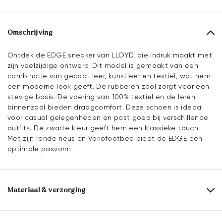
Omschrijving
Ontdek de EDGE sneaker van LLOYD, die indruk maakt met
zijn veelzijdige ontwerp. Dit model is gemaakt van een
combinatie van gecoat leer, kunstleer en textiel, wat hem
een moderne look geeft. De rubberen zool zorgt voor een
stevige basis. De voering van 100% textiel en de leren
binnenzool bieden draagcomfort. Deze schoen is ideaal
voor casual gelegenheden en past goed bij verschillende
outfits. De zwarte kleur geeft hem een klassieke touch.
Met zijn ronde neus en Variofootbed biedt de EDGE een
optimale pasvorm.
Materiaal & verzorging
Productieschaal:
EU-maten