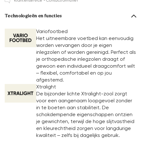
Klantenservice - Contactformulier
Technologieën en functies
Variofootbed
Het uitneembare voetbed kan eenvoudig
worden vervangen door je eigen
inlegzolen of worden gereinigd. Perfect als
je orthopedische inlegzolen draagt of
gewoon een individueel draagcomfort wilt
– flexibel, comfortabel en op jou
afgestemd.
Xtralight
De bijzonder lichte Xtralight-zool zorgt
voor een aangenaam loopgevoel zonder
in te boeten aan stabiliteit. De
schokdempende eigenschappen ontzien
je gewrichten, terwijl de hoge slijtvastheid
en kleurechtheid zorgen voor langdurige
kwaliteit – zelfs bij dagelijks gebruik.