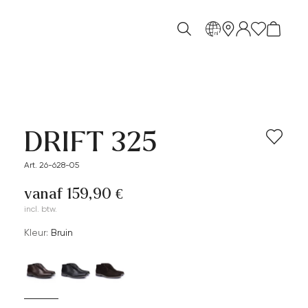
nl
DRIFT 325
Art. 26-628-05
vanaf 159,90 €
incl. btw.
Kleur:
Bruin