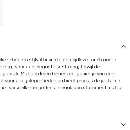
schoen in stijlvol bruin die een tijdloze touch aan je
orgt voor een elegante uitstraling, terwijl de
s gebruik. Met een leren binnenzool geniet je van een
t voor alle gelegenheden en biedt precies de juiste mix
s met verschillende outfits en maak een statement met je