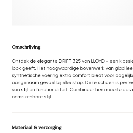
Omschrijving
Ontdek de elegante DRIFT 325 van LLOYD - een klassieke 
look geeft. Het hoogwaardige bovenwerk van glad leer z
synthetische voering extra comfort biedt voor dagelijk
aangenaam gevoel bij elke stap. Deze schoen is perfec
van stijl en functionaliteit. Combineer hem moeiteloo
onmiskenbare stijl.
Materiaal & verzorging