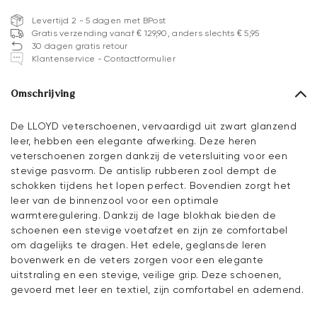
Levertijd 2 - 5 dagen met BPost
Gratis verzending vanaf € 129,90, anders slechts € 5,95
30 dagen gratis retour
Klantenservice - Contactformulier
Omschrijving
De LLOYD veterschoenen, vervaardigd uit zwart glanzend
leer, hebben een elegante afwerking. Deze heren
veterschoenen zorgen dankzij de vetersluiting voor een
stevige pasvorm. De antislip rubberen zool dempt de
schokken tijdens het lopen perfect. Bovendien zorgt het
leer van de binnenzool voor een optimale
warmteregulering. Dankzij de lage blokhak bieden de
schoenen een stevige voetafzet en zijn ze comfortabel
om dagelijks te dragen. Het edele, geglansde leren
bovenwerk en de veters zorgen voor een elegante
uitstraling en een stevige, veilige grip. Deze schoenen,
gevoerd met leer en textiel, zijn comfortabel en ademend.