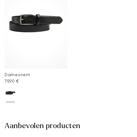
Damesriem
79,90 €
Aanbevolen producten