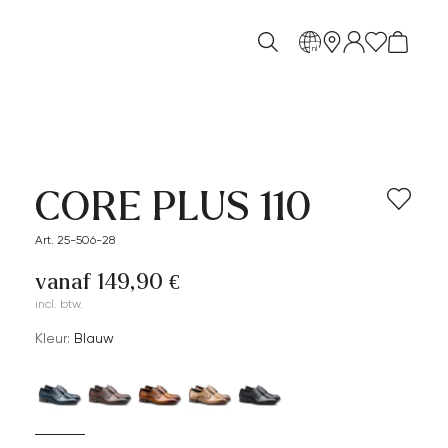
nl
CORE PLUS 110
Art. 25-506-28
vanaf 149,90 €
incl. btw.
Kleur:
Blauw