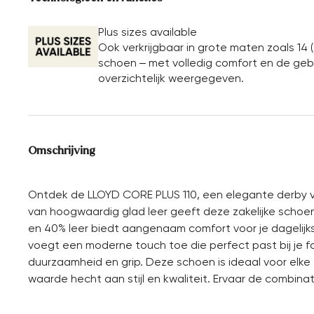
Plus sizes available
Ook verkrijgbaar in grote maten zoals 14 (
schoen – met volledig comfort en de gebrui
overzichtelijk weergegeven.
Omschrijving
Ontdek de LLOYD CORE PLUS 110, een elegante derby v
van hoogwaardig glad leer geeft deze zakelijke schoen 
en 40% leer biedt aangenaam comfort voor je dagelij
voegt een moderne touch toe die perfect past bij je 
duurzaamheid en grip. Deze schoen is ideaal voor elke
waarde hecht aan stijl en kwaliteit. Ervaar de combin