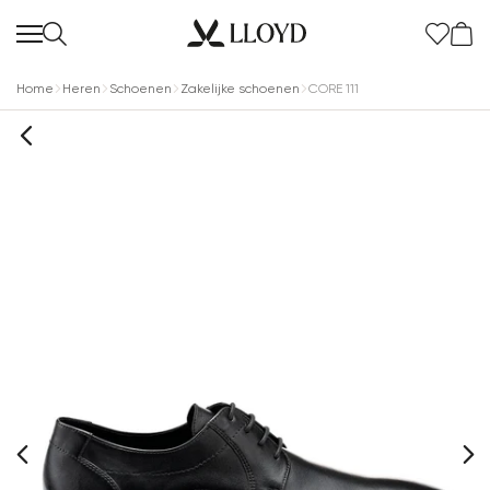
Home
Heren
Schoenen
Zakelijke schoenen
CORE 111