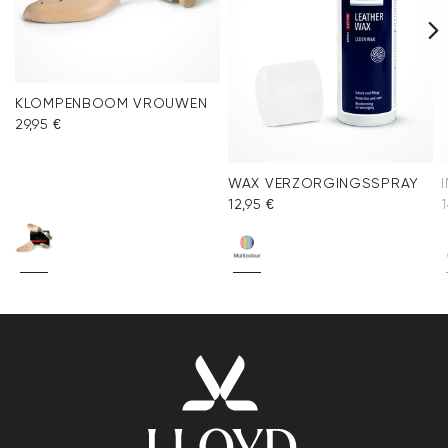
KLOMPENBOOM VROUWEN
29,95 €
WAX VERZORGINGSSPRAY
12,95 €
1