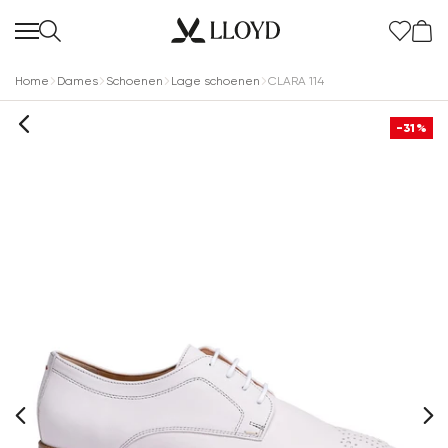
Home
Dames
Schoenen
Lage schoenen
CLARA 114
-31%