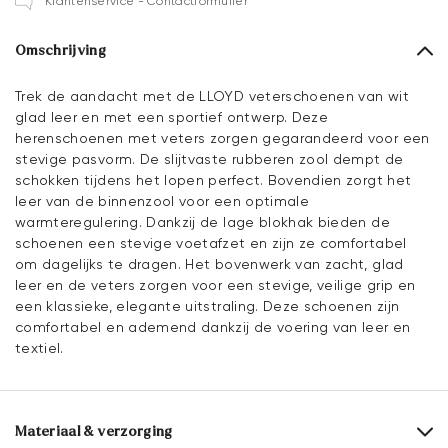
Klantenservice - Contactformulier
Omschrijving
Trek de aandacht met de LLOYD veterschoenen van wit
glad leer en met een sportief ontwerp. Deze
herenschoenen met veters zorgen gegarandeerd voor een
stevige pasvorm. De slijtvaste rubberen zool dempt de
schokken tijdens het lopen perfect. Bovendien zorgt het
leer van de binnenzool voor een optimale
warmteregulering. Dankzij de lage blokhak bieden de
schoenen een stevige voetafzet en zijn ze comfortabel
om dagelijks te dragen. Het bovenwerk van zacht, glad
leer en de veters zorgen voor een stevige, veilige grip en
een klassieke, elegante uitstraling. Deze schoenen zijn
comfortabel en ademend dankzij de voering van leer en
textiel.
Materiaal & verzorging