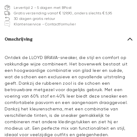
Levertijd 2 - 5 dagen met BPost
Gratis verzending vanaf € 129,90, anders slechts € 5,95
30 dagen gratis retour
Klantenservice - Contactformulier
Omschrijving
Ontdek de LLOYD BRAVA-sneaker, die stijl en comfort op
vakkundige wijze combineert. Het bovenwerk bestaat uit
een hoogwaardige combinatie van glad leer en suède,
wat de schoen een exclusieve en opvallende uitstraling
geeft. Dankzij de rubberen zool is de schoen een
betrouwbare metgezel voor dagelijks gebruik. Met een
voering van 60% stof en 40% leer biedt deze sneaker een
comfortabele pasvorm en een aangenaam draaggevoel.
Dankzij het kleurenschema, met een combinatie van
verschillende tinten, is de sneaker gemakkelijk te
combineren met andere kledingstukken en ziet hij er
modieus uit. Een perfecte mix van functionaliteit en stijl,
ideaal voor veelzijdige outfits en gelegenheden.