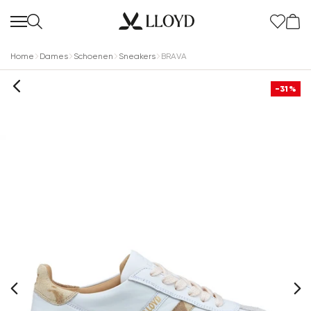
Home
Dames
Schoenen
Sneakers
BRAVA
-31%