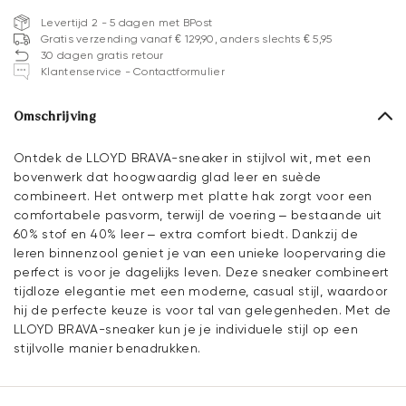
Levertijd 2 - 5 dagen met BPost
Gratis verzending vanaf € 129,90, anders slechts € 5,95
30 dagen gratis retour
Klantenservice - Contactformulier
Omschrijving
Ontdek de LLOYD BRAVA-sneaker in stijlvol wit, met een
bovenwerk dat hoogwaardig glad leer en suède
combineert. Het ontwerp met platte hak zorgt voor een
comfortabele pasvorm, terwijl de voering – bestaande uit
60% stof en 40% leer – extra comfort biedt. Dankzij de
leren binnenzool geniet je van een unieke loopervaring die
perfect is voor je dagelijks leven. Deze sneaker combineert
tijdloze elegantie met een moderne, casual stijl, waardoor
hij de perfecte keuze is voor tal van gelegenheden. Met de
LLOYD BRAVA-sneaker kun je je individuele stijl op een
stijlvolle manier benadrukken.