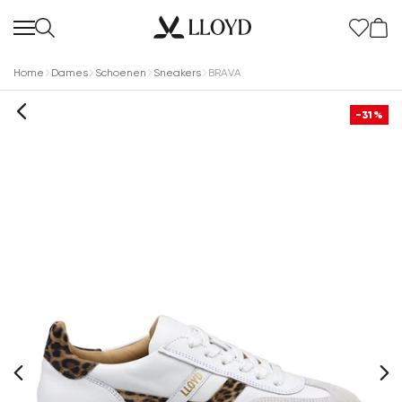
Home
Dames
Schoenen
Sneakers
BRAVA
-31%