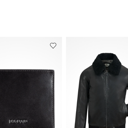
Veelgestelde vragen
.