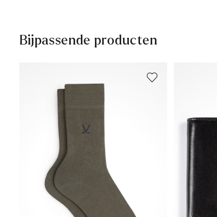
Niet in de droogtrommel
30 dagen gratis retour
Klantenservice - Contactformulier
Bijpassende producten