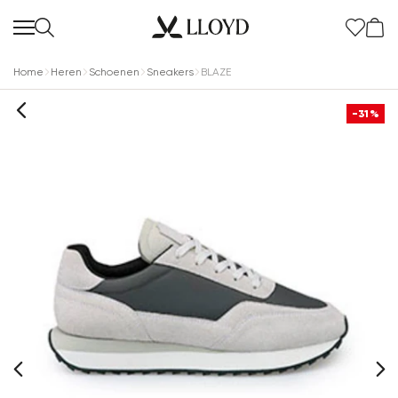
Home
Heren
Schoenen
Sneakers
BLAZE
-31%