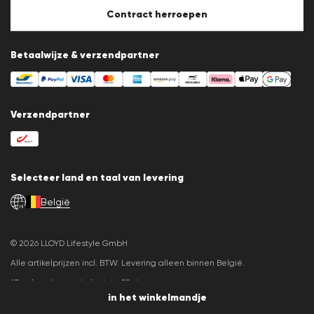
Cookie-instellingen
Contract herroepen
Betaalwijze & verzendpartner
Verzendpartner
Selecteer land en taal van levering
België
nl
© 2026 LLOYD Lifestyle GmbH
Alle artikelprijzen incl. BTW. Levering alleen binnen België.
*Totale prijs van de laatste 30 dagen.
in het winkelmandje