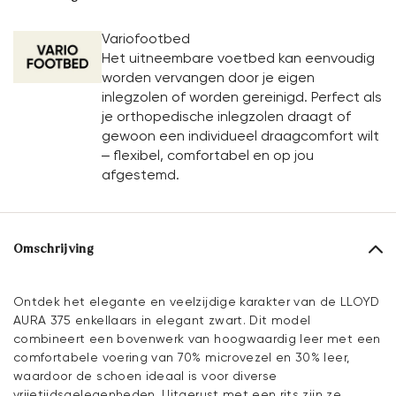
Variofootbed
Het uitneembare voetbed kan eenvoudig
worden vervangen door je eigen
inlegzolen of worden gereinigd. Perfect als
je orthopedische inlegzolen draagt of
gewoon een individueel draagcomfort wilt
– flexibel, comfortabel en op jou
afgestemd.
Omschrijving
Ontdek het elegante en veelzijdige karakter van de LLOYD
AURA 375 enkellaars in elegant zwart. Dit model
combineert een bovenwerk van hoogwaardig leer met een
comfortabele voering van 70% microvezel en 30% leer,
waardoor de schoen ideaal is voor diverse
vrijetijdsgelegenheden. Uitgerust met een rits zijn ze