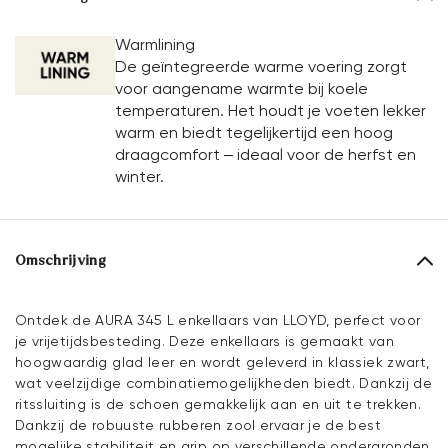
Warmlining
De geïntegreerde warme voering zorgt
voor aangename warmte bij koele
temperaturen. Het houdt je voeten lekker
warm en biedt tegelijkertijd een hoog
draagcomfort – ideaal voor de herfst en
winter.
Omschrijving
Ontdek de AURA 345 L enkellaars van LLOYD, perfect voor
je vrijetijdsbesteding. Deze enkellaars is gemaakt van
hoogwaardig glad leer en wordt geleverd in klassiek zwart,
wat veelzijdige combinatiemogelijkheden biedt. Dankzij de
ritssluiting is de schoen gemakkelijk aan en uit te trekken.
Dankzij de robuuste rubberen zool ervaar je de best
mogelijke stabiliteit en grip op verschillende ondergronden.