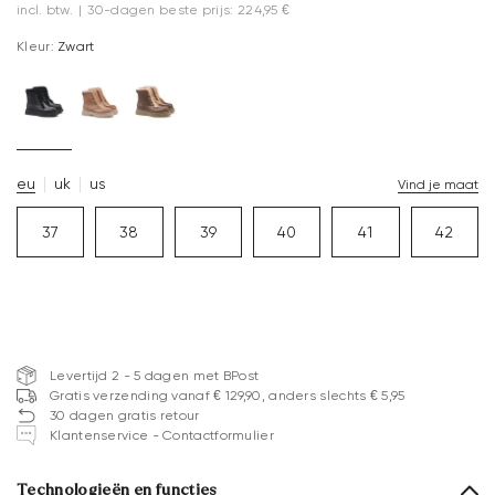
incl. btw.
|
30-dagen beste prijs: 224,95 €
Kleur:
Zwart
eu
uk
us
Vind je maat
37
38
39
40
41
42
Levertijd 2 - 5 dagen met BPost
Gratis verzending vanaf € 129,90, anders slechts € 5,95
30 dagen gratis retour
Klantenservice - Contactformulier
Technologieën en functies