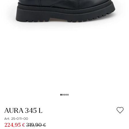
AURA 345 L
Art. 25-011-00
224,95 €
319,90 €