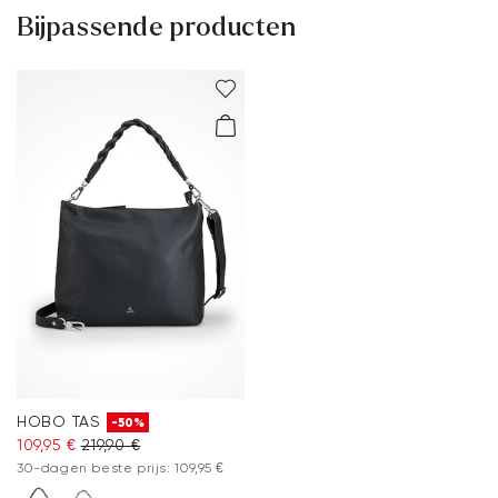
Bijpassende producten
HOBO TAS
-50%
109,95 €
219,90 €
30-dagen beste prijs: 109,95 €