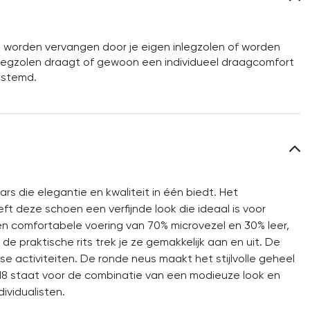
worden vervangen door je eigen inlegzolen of worden
inlegzolen draagt of gewoon een individueel draagcomfort
gestemd.
 die elegantie en kwaliteit in één biedt. Het
ft deze schoen een verfijnde look die ideaal is voor
n een comfortabele voering van 70% microvezel en 30% leer,
 praktische rits trek je ze gemakkelijk aan en uit. De
kse activiteiten. De ronde neus maakt het stijlvolle geheel
18 staat voor de combinatie van een modieuze look en
ividualisten.