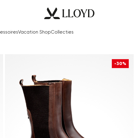
essoires
Vacation Shop
Collecties
-30%