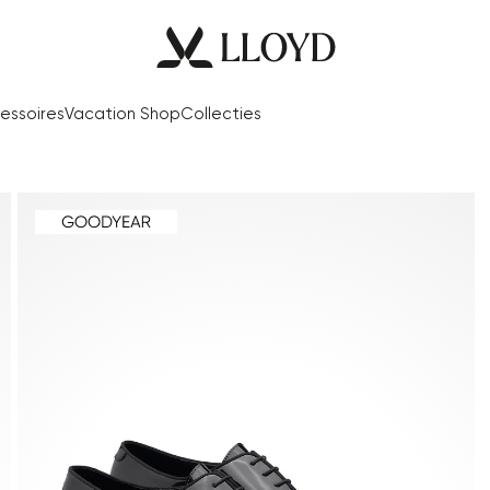
essoires
Vacation Shop
Collecties