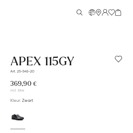
nl
APEX 115GY
Art. 25-545-20
369,90 €
incl. btw.
Kleur:
Zwart