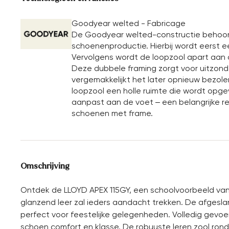
Goodyear welted - Fabricage
De Goodyear welted-constructie behoor
schoenenproductie. Hierbij wordt eerst 
Vervolgens wordt de loopzool apart aan d
Deze dubbele framing zorgt voor uitzonder
vergemakkelijkt het later opnieuw bezol
loopzool een holle ruimte die wordt opgev
aanpast aan de voet – een belangrijke 
schoenen met frame.
Omschrijving
Ontdek de LLOYD APEX 115GY, een schoolvoorbeeld van
glanzend leer zal ieders aandacht trekken. De afgesla
perfect voor feestelijke gelegenheden. Volledig gevo
schoen comfort en klasse. De robuuste leren zool rond