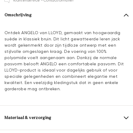
Klantenservice - Contactformulier
Omschrijving
Ontdek ANGELO van LLOYD, gemaakt van hoogwaardig
suède in klassiek bruin. Dit licht gewatteerde leren jack
wordt gekenmerkt door zijn tijdloze ontwerp met een
stijlvolle omgeslagen kraag. De voering van 100%
polyamide voelt aangenaam aan. Dankzij de normale
pasvorm belooft ANGELO een comfortabele pasvorm. Dit
LLOYD-product is ideaal voor dagelijks gebruik of voor
speciale gelegenheden en combineert elegantie met
kwaliteit. Een veelzijdig kledingstuk dat in geen enkele
garderobe mag ontbreken.
Materiaal & verzorging
Bovenwerk:
Rauleder