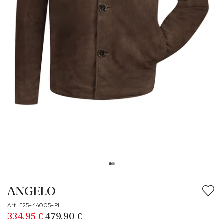
ANGELO
Art. E25-44005-PI
334,95 €
479,90 €