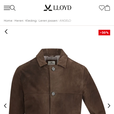
Home
Heren
Kleding
Leren jassen
ANGELO
-30%