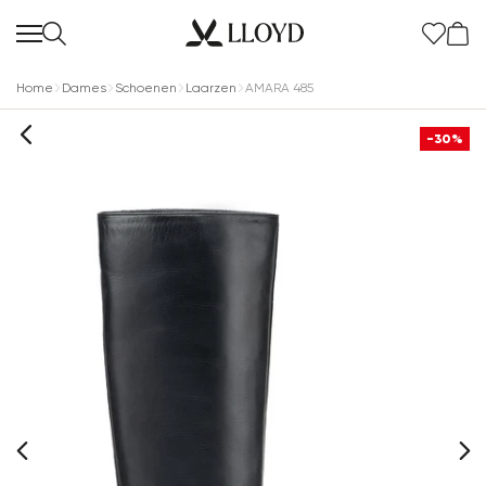
Home
Dames
Schoenen
Laarzen
AMARA 485
-30%