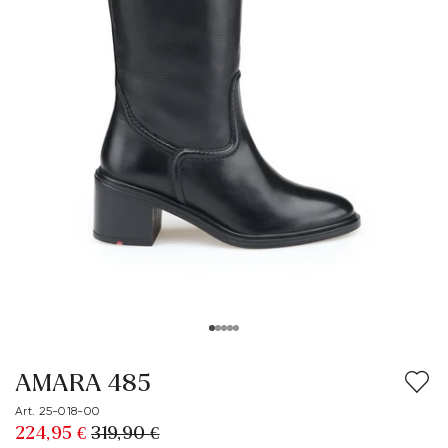
AMARA 485
Art. 25-018-00
224,95 €
319,90 €