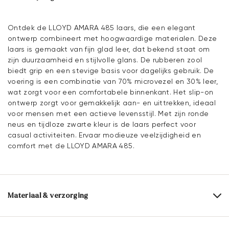
Ontdek de LLOYD AMARA 485 laars, die een elegant
ontwerp combineert met hoogwaardige materialen. Deze
laars is gemaakt van fijn glad leer, dat bekend staat om
zijn duurzaamheid en stijlvolle glans. De rubberen zool
biedt grip en een stevige basis voor dagelijks gebruik. De
voering is een combinatie van 70% microvezel en 30% leer,
wat zorgt voor een comfortabele binnenkant. Het slip-on
ontwerp zorgt voor gemakkelijk aan- en uittrekken, ideaal
voor mensen met een actieve levensstijl. Met zijn ronde
neus en tijdloze zwarte kleur is de laars perfect voor
casual activiteiten. Ervaar modieuze veelzijdigheid en
comfort met de LLOYD AMARA 485.
Materiaal & verzorging
Productieschaal:
EU-maten