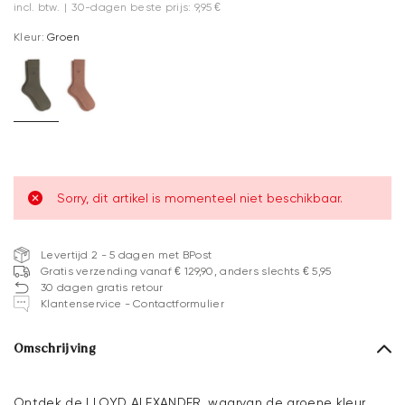
incl. btw.
|
30-dagen beste prijs: 9,95 €
Kleur:
Groen
Sorry, dit artikel is momenteel niet beschikbaar.
Levertijd 2 - 5 dagen met BPost
Gratis verzending vanaf € 129,90, anders slechts € 5,95
30 dagen gratis retour
Klantenservice - Contactformulier
Omschrijving
Ontdek de LLOYD ALEXANDER, waarvan de groene kleur