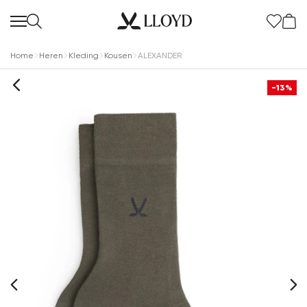
Home
Heren
Kleding
Kousen
ALEXANDER
-13%