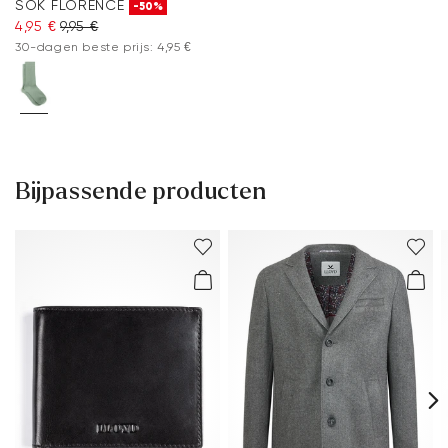
SOK FLORENCE
-50%
4,95 €
9,95 €
30-dagen beste prijs: 4,95 €
Bijpassende producten