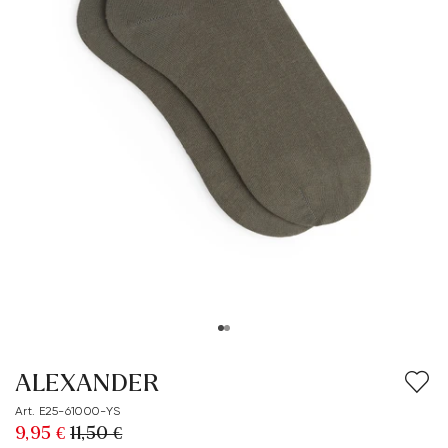
ALEXANDER
Art. E25-61000-YS
9,95 €
11,50 €