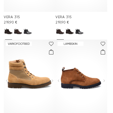
VERA 315
VERA 315
219,90 €
219,90 €