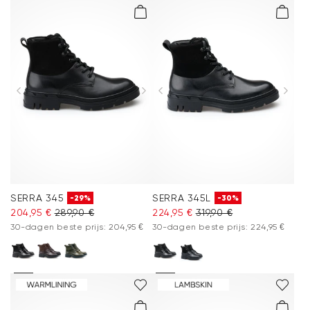
SERRA 345
SERRA 345L
-29%
-30%
204,95 €
289,90 €
224,95 €
319,90 €
30-dagen beste prijs: 204,95 €
30-dagen beste prijs: 224,95 €