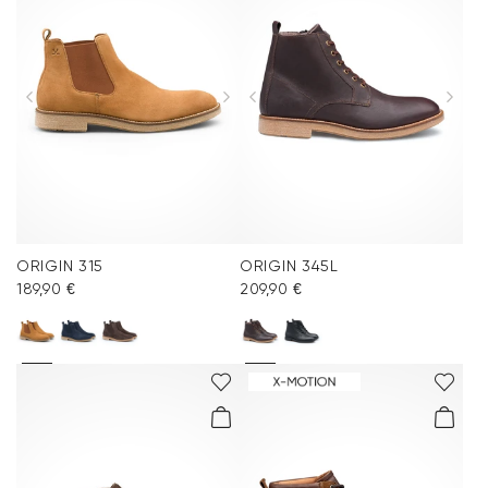
ORIGIN 315
ORIGIN 345L
189,90 €
209,90 €