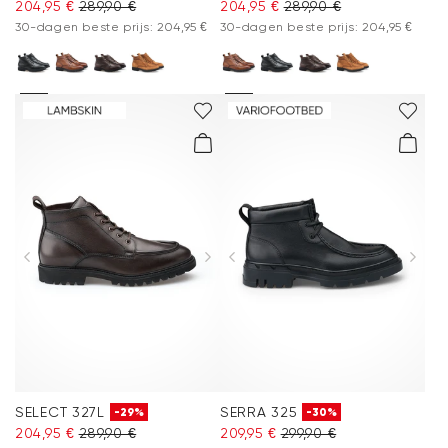
204,95 €
289,90 €
204,95 €
289,90 €
30-dagen beste prijs: 204,95 €
30-dagen beste prijs: 204,95 €
SELECT 327L
SERRA 325
-29%
-30%
204,95 €
289,90 €
209,95 €
299,90 €