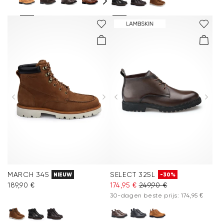
MARCH 345
SELECT 325L
NIEUW
-30%
189,90 €
174,95 €
249,90 €
30-dagen beste prijs: 174,95 €