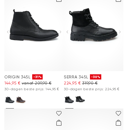
ORIGIN 345L
SERRA 345L
-31%
-30%
144,95 €
vanaf 209,90 €
224,95 €
319,90 €
30-dagen beste prijs: 144,95 €
30-dagen beste prijs: 224,95 €