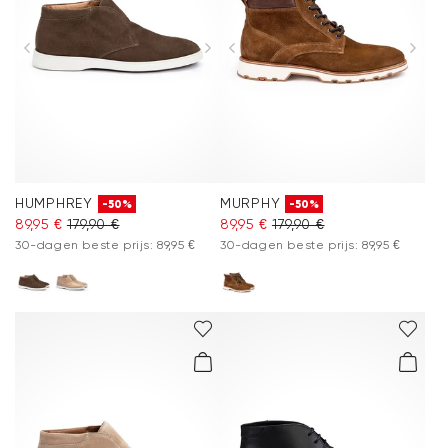
HUMPHREY
MURPHY
-50%
-50%
89,95 €
179,90 €
89,95 €
179,90 €
30-dagen beste prijs: 89,95 €
30-dagen beste prijs: 89,95 €