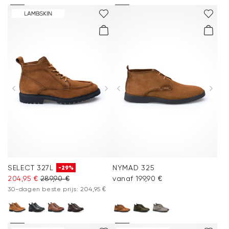
SELECT 327L
NYMAD 325
-29%
204,95 €
289,90 €
vanaf 199,90 €
30-dagen beste prijs: 204,95 €