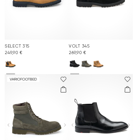
SELECT 315
VOLT 345
249,90 €
269,90 €