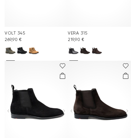
VOLT 345
VERA 315
269,90 €
219,90 €