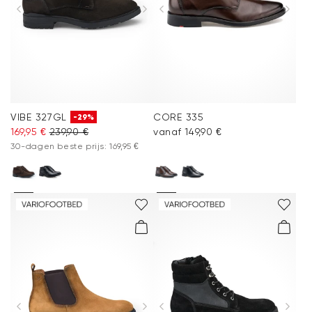
VIBE 327GL
CORE 335
-29%
169,95 €
239,90 €
vanaf 149,90 €
30-dagen beste prijs: 169,95 €