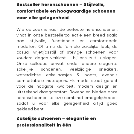
Bestseller herenschoenen – Stijlvolle,
comfortabele en hoogwaardige schoenen
voor elke gelegenheid
Wie op zoek is naar de perfecte herenschoenen,
vindt in onze bestsellercollectie een breed scala
aan stijlvolle, functionele en comfortabele
modellen. Of u nu de formele zakelijke look, de
casual vrijetijdsstijl of stevige schoenen voor
koudere dagen verkiest – bij ons zult u slagen.
Onze collectie omvat onder andere elegante
zakelijke schoenen, veelzijdige sneakers,
waterdichte enkellaarsjes & boots, evenals
comfortabele instappers. Elk model staat garant
voor de hoogste kwaliteit, modern design en
uitstekend draagcomfort. Bovendien bieden onze
herenschoenen talloze combinatiemogelijkheden,
zodat u voor elke gelegenheid altijd goed
gekleed bent.
Zakelijke schoenen – elegantie en
professionaliteit in één