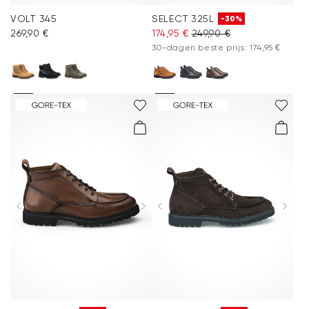
VOLT 345
SELECT 325L
-30%
269,90 €
174,95 €
249,90 €
30-dagen beste prijs: 174,95 €