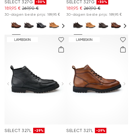
SELECT 327G
SELECT 327G
-30%
-30%
189,95 €
269,90 €
189,95 €
269,90 €
30-dagen beste prijs: 189,95 €
30-dagen beste prijs: 189,95 €
SELECT 327L
SELECT 327L
-29%
-29%