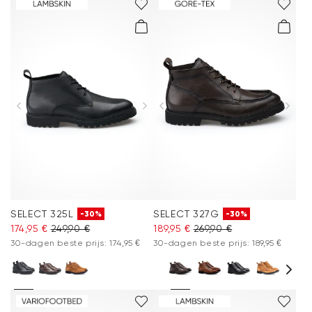
SELECT 325L
SELECT 327G
-30%
-30%
174,95 €
249,90 €
189,95 €
269,90 €
30-dagen beste prijs: 174,95 €
30-dagen beste prijs: 189,95 €