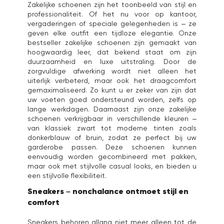
Zakelijke schoenen zijn het toonbeeld van stijl en
professionaliteit. Of het nu voor op kantoor,
vergaderingen of speciale gelegenheden is – ze
geven elke outfit een tijdloze elegantie. Onze
bestseller zakelijke schoenen zijn gemaakt van
hoogwaardig leer, dat bekend staat om zijn
duurzaamheid en luxe uitstraling. Door de
zorgvuldige afwerking wordt niet alleen het
uiterlijk verbeterd, maar ook het draagcomfort
gemaximaliseerd. Zo kunt u er zeker van zijn dat
uw voeten goed ondersteund worden, zelfs op
lange werkdagen. Daarnaast zijn onze zakelijke
schoenen verkrijgbaar in verschillende kleuren –
van klassiek zwart tot moderne tinten zoals
donkerblauw of bruin, zodat ze perfect bij uw
garderobe passen. Deze schoenen kunnen
eenvoudig worden gecombineerd met pakken,
maar ook met stijlvolle casual looks, en bieden u
een stijlvolle flexibiliteit.
Sneakers – nonchalance ontmoet stijl en
comfort
Sneakers behoren allang niet meer alleen tot de