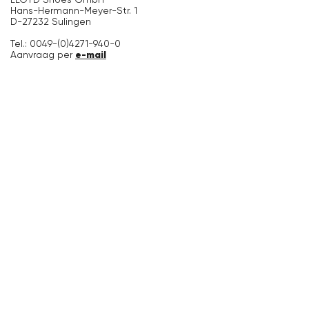
Hans-Hermann-Meyer-Str. 1
D-27232 Sulingen
Tel.: 0049-(0)4271-940-0
e-mail
Aanvraag per