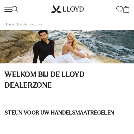
Home
Dealer section
Dames startpagina
WELKOM BIJ DE LLOYD
SALE
DEALERZONE
Nieuw
Extra 20%
STEUN VOOR UW HANDELSMAATREGELEN
Schoenen