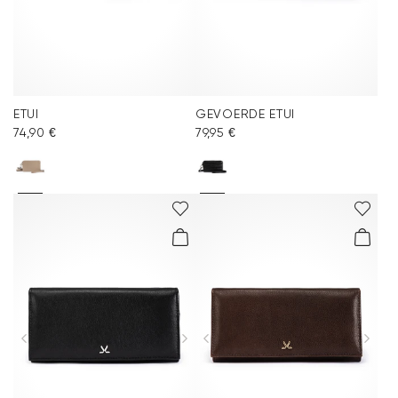
ETUI
GEVOERDE ETUI
74,90 €
79,95 €