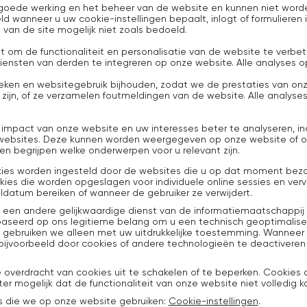
 goede werking en het beheer van de website en kunnen niet word
d wanneer u uw cookie-instellingen bepaalt, inlogt of formulieren 
an de site mogelijk niet zoals bedoeld.
t om de functionaliteit en personalisatie van de website te verbe
ns diensten van derden te integreren op onze website. Alle analys
en en websitegebruik bijhouden, zodat we de prestaties van onz
t zijn, of ze verzamelen foutmeldingen van de website. Alle analyse
mpact van onze website en uw interesses beter te analyseren, in
 websites. Deze kunnen worden weergegeven op onze website of 
en begrijpen welke onderwerpen voor u relevant zijn.
ookies worden ingesteld door de websites die u op dat moment bez
kies die worden opgeslagen voor individuele online sessies en ver
datum bereiken of wanneer de gebruiker ze verwijdert.
 een andere gelijkwaardige dienst van de informatiemaatschappij t
aseerd op ons legitieme belang om u een technisch geoptimaliseerd
 gebruiken we alleen met uw uitdrukkelijke toestemming. Wanneer
 bijvoorbeeld door cookies of andere technologieën te deactiveren
e overdracht van cookies uit te schakelen of te beperken. Cookies
er mogelijk dat de functionaliteit van onze website niet volledig k
es die we op onze website gebruiken:
Cookie-instellingen
.