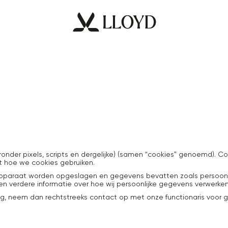
der pixels, scripts en dergelijke) (samen “cookies” genoemd). Coo
jft hoe we cookies gebruiken.
pparaat worden opgeslagen en gegevens bevatten zoals persoonlijke
 verdere informatie over hoe wij persoonlijke gegevens verwerken,
, neem dan rechtstreeks contact op met onze functionaris voor 