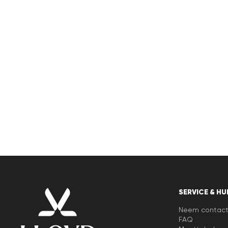
SERVICE & HU
Neem contact
FAQ