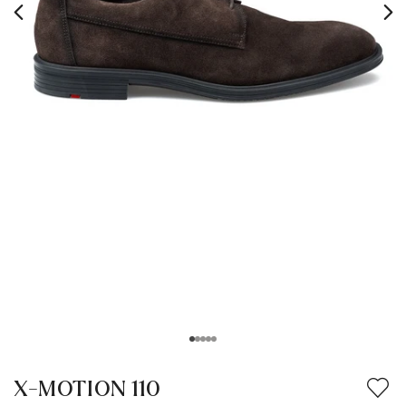
Vêtements
Accessoires
Vacation Shop
Entretien & Accessoires
Collections
Inspiration
X-MOTION 110