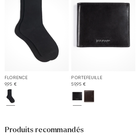
FLORENCE
PORTEFEUILLE
9,95 €
59,95 €
Produits recommandés