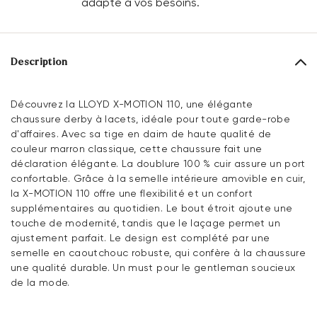
adapté à vos besoins.
Description
Découvrez la LLOYD X-MOTION 110, une élégante
chaussure derby à lacets, idéale pour toute garde-robe
d'affaires. Avec sa tige en daim de haute qualité de
couleur marron classique, cette chaussure fait une
déclaration élégante. La doublure 100 % cuir assure un port
confortable. Grâce à la semelle intérieure amovible en cuir,
la X-MOTION 110 offre une flexibilité et un confort
supplémentaires au quotidien. Le bout étroit ajoute une
touche de modernité, tandis que le laçage permet un
ajustement parfait. Le design est complété par une
semelle en caoutchouc robuste, qui confère à la chaussure
une qualité durable. Un must pour le gentleman soucieux
de la mode.