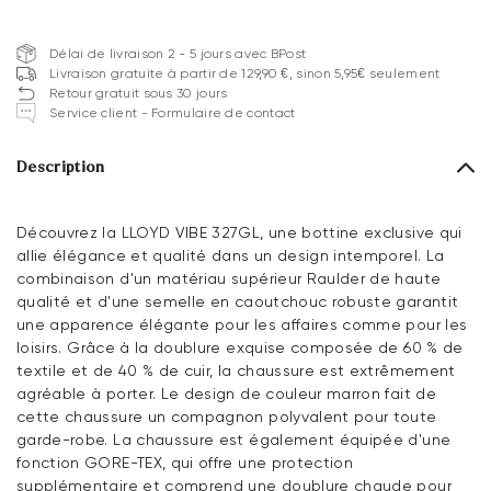
Délai de livraison 2 - 5 jours avec BPost
Livraison gratuite à partir de 129,90 €, sinon 5,95€ seulement
Retour gratuit sous 30 jours
Service client - Formulaire de contact
Description
Découvrez la LLOYD VIBE 327GL, une bottine exclusive qui
allie élégance et qualité dans un design intemporel. La
combinaison d'un matériau supérieur Raulder de haute
qualité et d'une semelle en caoutchouc robuste garantit
une apparence élégante pour les affaires comme pour les
loisirs. Grâce à la doublure exquise composée de 60 % de
textile et de 40 % de cuir, la chaussure est extrêmement
agréable à porter. Le design de couleur marron fait de
cette chaussure un compagnon polyvalent pour toute
garde-robe. La chaussure est également équipée d'une
fonction GORE-TEX, qui offre une protection
supplémentaire et comprend une doublure chaude pour