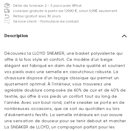
Délai de livraison 2 - 5 jours avec BPost
Livraison gratuite à partir de 129,90 €, sinon 5,95€ seulement
Retour gratuit sous 30 jours
Service client - Formulaire de contact
Description
Découvrez la LLOYD SNEAKER, une basket polyvalente qui
offre à la fois style et confort. Ce modèle d'un beige
élégant est fabriqué en daim de haute qualité et soutient
vos pieds avec une semelle en caoutchouc robuste. La
chaussure dispose d'un laçage classique qui permet un
ajustement optimal. À l'intérieur, vous trouverez une
agréable doublure composée de 60% de cuir et de 40% de
textile, qui offre à vos pieds un confort tout au long de
l'année. Avec son bout rond, cette sneaker se porte en de
nombreuses occasions, que ce soit au quotidien ou lors
d'événements festifs. La semelle intérieure en cuir assure
une sensation de douceur pour se tenir debout et marcher.
La SNEAKER de LLOYD, un compagnon parfait pour les