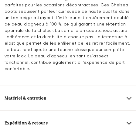
parfaites pour les occasions décontractées. Ces Chelsea
boots séduisent par leur cuir suédé de haute qualité dans
un ton beige attrayant. L'intérieur est entièrement doublé
de peau d'agneau à 100 %, ce qui garantit une rétention
optimale de la chaleur. La semelle en caoutchouc assure
l'adhérence et la durabilité à chaque pas. La fermeture à
élastique permet de les enfiler et de les retirer facilement.
Le bout rond ajoute une touche classique qui complète
votre look. La peau d'agneau, en tant qu'aspect
fonctionnel, contribue également à l'expérience de port
confortable.
Matériel & entretien
Taille de production:
Tailles britanniques
Dessus:
Cuir suédé
Expédition & retours
Alimentation:
100% Fourrure