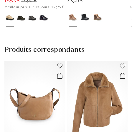
139,95 €
199,90 €
319,90 €
1
Meilleur prix sur 30 jours: 139,95 €
M
Produits correspondants