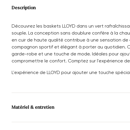
Description
Découvrez les baskets LLOYD dans un vert rafraîchissa
souple. La conception sans doublure confère à la chauss
en cuir de haute qualité contribue à une sensation de 
compagnon sportif et élégant à porter au quotidien. 
garde-robe et une touche de mode. Idéales pour ajou
compromettre le confort. Comptez sur l'expérience de 
L'expérience de LLOYD pour ajouter une touche spéciale
Matériel & entretien
Taille de production:
Les grands noms de
l'UE