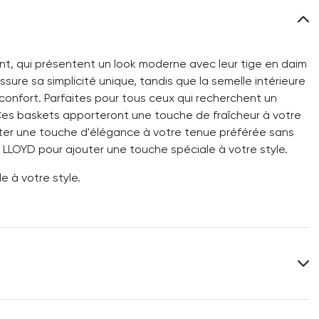
nt, qui présentent un look moderne avec leur tige en daim
ure sa simplicité unique, tandis que la semelle intérieure
confort. Parfaites pour tous ceux qui recherchent un
Ces baskets apporteront une touche de fraîcheur à votre
ter une touche d'élégance à votre tenue préférée sans
LLOYD pour ajouter une touche spéciale à votre style.
 à votre style.
Dessus:
Cuir suédé