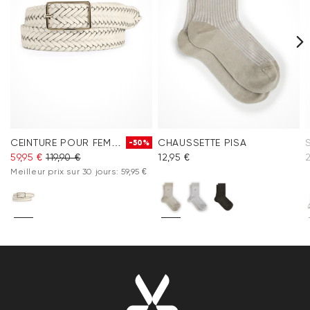
CEINTURE POUR FEMME
CHAUSSETTE PISA
-50%
59,95 €
119,90 €
12,95 €
Meilleur prix sur 30 jours: 59,95 €