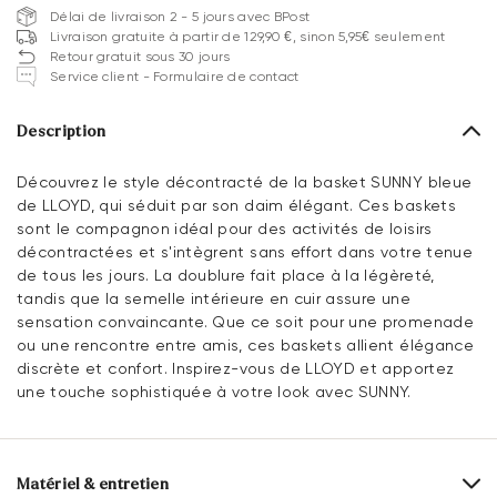
Délai de livraison 2 - 5 jours avec BPost
Livraison gratuite à partir de 129,90 €, sinon 5,95€ seulement
Retour gratuit sous 30 jours
Service client - Formulaire de contact
Description
Découvrez le style décontracté de la basket SUNNY bleue
de LLOYD, qui séduit par son daim élégant. Ces baskets
sont le compagnon idéal pour des activités de loisirs
décontractées et s'intègrent sans effort dans votre tenue
de tous les jours. La doublure fait place à la légèreté,
tandis que la semelle intérieure en cuir assure une
sensation convaincante. Que ce soit pour une promenade
ou une rencontre entre amis, ces baskets allient élégance
discrète et confort. Inspirez-vous de LLOYD et apportez
une touche sophistiquée à votre look avec SUNNY.
Matériel & entretien