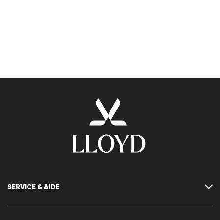
SERVICE & AIDE
Contact
FAQ