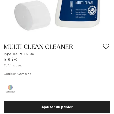
MULTI CLEAN CLEANER
Type. H95-60102-XX
5,95 €
TVA incluse.
Couleur:
Combiné
Ajouter au panier