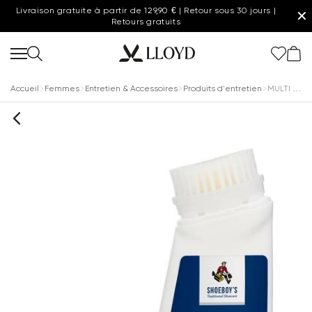
Livraison gratuite à partir de 129,90 € | Retour sous 30 jours |
✕
Retours gratuits
Accueil
Femmes
Entretien & Accessoires
Produits d'entretien
MULTI CLEAN CLEANER