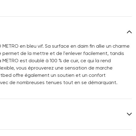
 METRO en bleu vif. Sa surface en daim fin allie un charme
 permet de la mettre et de l'enlever facilement, tandis
la METRO est doublé à 100 % de cuir, ce qui la rend
flexible, vous éprouverez une sensation de marche
otbed offre également un soutien et un confort
 avec de nombreuses tenues tout en se démarquant.
Dessus:
Cuir suédé