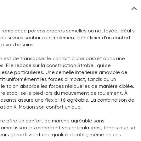
 remplacée par vos propres semelles ou nettoyée. Idéal si
u si vous souhaitez simplement bénéficier d'un confort
 à vos besoins.
n est de transposer le confort d'une basket dans une
Elle repose sur la construction Strobel, qui se
esse particulières. Une semelle intérieure amovible de
it uniformément les forces d'impact, tandis qu'un
 talon absorbe les forces résiduelles de manière ciblée.
re stabilise le pied lors du mouvement de roulement. À
sants assure une flexibilité agréable. La combinaison de
ration X-Motion son confort unique.
gère offre un confort de marche agréable sans
s amortissantes ménagent vos articulations, tandis que sa
leurs garantissent une qualité durable, même en cas