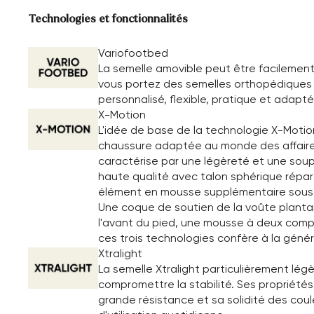
Technologies et fonctionnalités
Variofootbed
La semelle amovible peut être facilement
vous portez des semelles orthopédiques o
personnalisé, flexible, pratique et adapté
X-Motion
L'idée de base de la technologie X-Motio
chaussure adaptée au monde des affaires. 
caractérise par une légèreté et une soupl
haute qualité avec talon sphérique répart
élément en mousse supplémentaire sous le
Une coque de soutien de la voûte plantai
l'avant du pied, une mousse à deux compo
ces trois technologies confère à la géné
Xtralight
La semelle Xtralight particulièrement lé
compromettre la stabilité. Ses propriété
grande résistance et sa solidité des cou