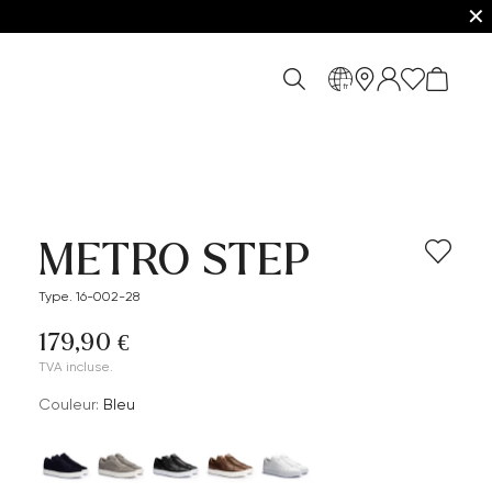
✕
fr
METRO STEP
Type. 16-002-28
179,90 €
TVA incluse.
Couleur:
Bleu