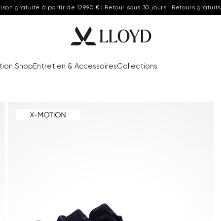
aison gratuite à partir de 129,90 € | Retour sous 30 jours | Retours gratuits
tion Shop
Entretien & Accessoires
Collections