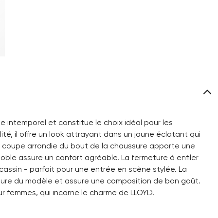
e intemporel et constitue le choix idéal pour les
ité, il offre un look attrayant dans un jaune éclatant qui
a coupe arrondie du bout de la chaussure apporte une
noble assure un confort agréable. La fermeture à enfiler
cassin - parfait pour une entrée en scène stylée. La
rieure du modèle et assure une composition de bon goût.
r femmes, qui incarne le charme de LLOYD.