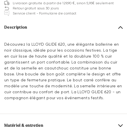
Livraison gratuite à partir de 129,90 €, sinon 5,95€ seulement
Retour gratuit sous 30 jours
Service client - Formulaire de contact
Description
Découvrez la LLOYD GLIDE 620, une élégante ballerine en
noir classique, idéale pour les occasions festives. La tige
en cuir lisse de haute qualité et la doublure 100 % cuir
garantissent un port confortable. La combinaison du cuir
et de la semelle en caoutchouc constitue une bonne
base. Une boucle de bon goût complète le design et offre
un type de fermeture pratique. Le bout carré confère au
modèle une touche de modernité. La semelle intérieure en
cuir contribue au confort de port. La LLOYD GLIDE 620 - un
compagnon élégant pour vos événements festifs.
Matériel & entretien