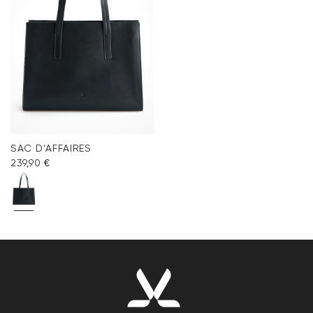
SAC D'AFFAIRES
239,90 €