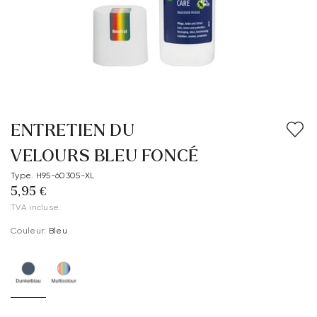
ENTRETIEN DU
VELOURS BLEU FONCÉ
Type. H95-60305-XL
5,95 €
TVA incluse.
Couleur:
Bleu