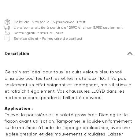
Délai de livraison 2 - 5 jours avec BPost
Livraison gratuite à partir de 129,90 €, sinon 5,95€ seulement
Retour gratuit sous 30 jours
Service client - Formulaire de contact
Description
Ce soin est idéal pour tous les cuirs velours bleu foncé
ainsi que pour les textiles et les matériaux TEX. Il n'a pas
seulement un effet soignant et imprégnant, mais il stimule
et rafraîchit également. Vos chaussures LLOYD dans les
matériaux correspondants brillent à nouveau.
Application :
Enlever la poussière et la saleté grossières. Bien agiter le
flacon avant utilisation. Tamponner le liquide uniformément
sur le matériau à l’aide de l’éponge applicatrice, avec une
légère pression et des mouvements circulaires. Laisser