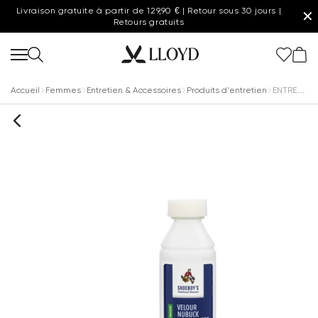
Livraison gratuite à partir de 129,90 € | Retour sous 30 jours |
✕
Retours gratuits
Accueil
Femmes
Entretien & Accessoires
Produits d'entretien
ENTRETIEN DU VELOURS BLEU FONCÉ