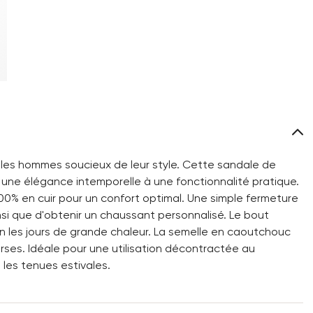
les hommes soucieux de leur style. Cette sandale de
lie une élégance intemporelle à une fonctionnalité pratique.
100% en cuir pour un confort optimal. Une simple fermeture
insi que d'obtenir un chaussant personnalisé. Le bout
n les jours de grande chaleur. La semelle en caoutchouc
verses. Idéale pour une utilisation décontractée au
les tenues estivales.