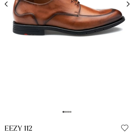
Vêtements
Accessoires
Vacation Shop
Entretien & Accessoires
Collections
Inspiration
EEZY 112