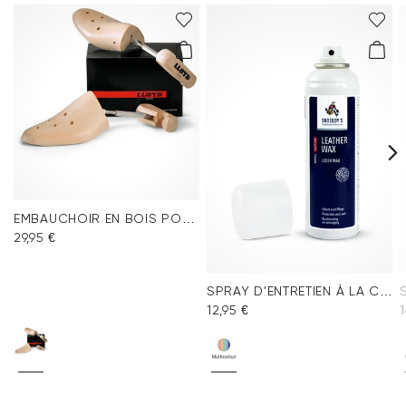
EMBAUCHOIR EN BOIS POUR HOMME
29,95 €
SPRAY D'ENTRETIEN À LA CIRE
12,95 €
1