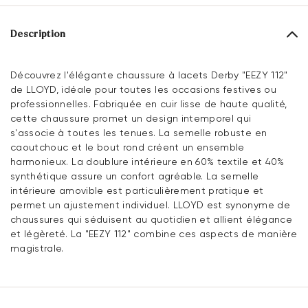
Description
Découvrez l'élégante chaussure à lacets Derby "EEZY 112"
de LLOYD, idéale pour toutes les occasions festives ou
professionnelles. Fabriquée en cuir lisse de haute qualité,
cette chaussure promet un design intemporel qui
s'associe à toutes les tenues. La semelle robuste en
caoutchouc et le bout rond créent un ensemble
harmonieux. La doublure intérieure en 60% textile et 40%
synthétique assure un confort agréable. La semelle
intérieure amovible est particulièrement pratique et
permet un ajustement individuel. LLOYD est synonyme de
chaussures qui séduisent au quotidien et allient élégance
et légèreté. La "EEZY 112" combine ces aspects de manière
magistrale.