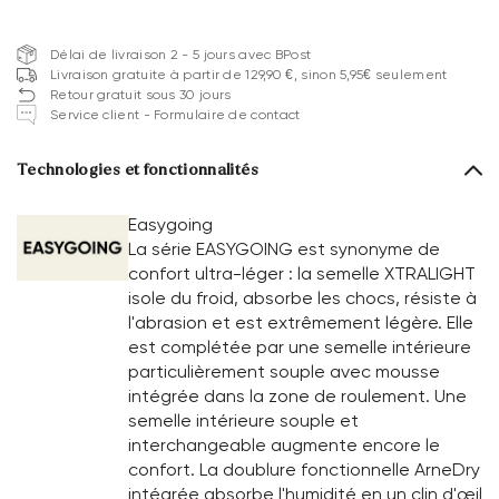
Délai de livraison 2 - 5 jours avec BPost
Livraison gratuite à partir de 129,90 €, sinon 5,95€ seulement
Retour gratuit sous 30 jours
Service client - Formulaire de contact
Technologies et fonctionnalités
Easygoing
La série EASYGOING est synonyme de
confort ultra-léger : la semelle XTRALIGHT
isole du froid, absorbe les chocs, résiste à
l'abrasion et est extrêmement légère. Elle
est complétée par une semelle intérieure
particulièrement souple avec mousse
intégrée dans la zone de roulement. Une
semelle intérieure souple et
interchangeable augmente encore le
confort. La doublure fonctionnelle ArneDry
intégrée absorbe l'humidité en un clin d'œil