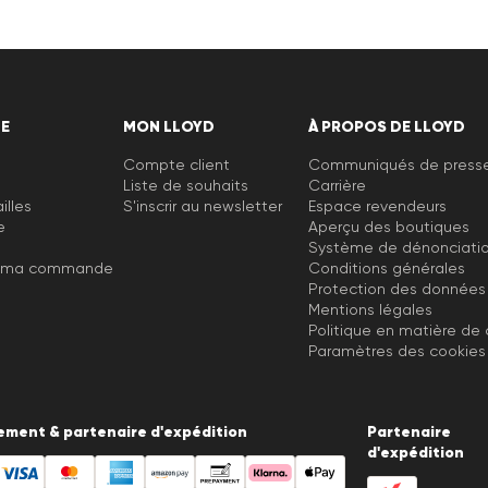
DE
MON LLOYD
À PROPOS DE LLOYD
Compte client
Communiqués de press
Liste de souhaits
Carrière
illes
S'inscrir au newsletter
Espace revendeurs
e
Aperçu des boutiques
Système de dénonciati
e ma commande
Conditions générales
Protection des données
Mentions légales
Politique en matière de
Paramètres des cookies
ement & partenaire d'expédition
Partenaire
d'expédition