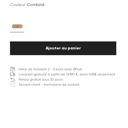
Couleur:
Combiné
Ajouter au panier
Délai de livraison 2 - 5 jours avec BPost
Livraison gratuite à partir de 129,90 €, sinon 5,95€ seulement
Retour gratuit sous 30 jours
Service client - Formulaire de contact