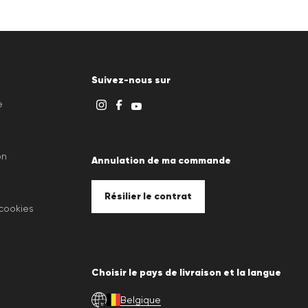
Suivez-nous sur
e
on
Annulation de ma commande
Résilier le contrat
 cookies
Choisir le pays de livraison et la langue
Belgique
fr