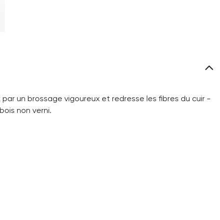
 par un brossage vigoureux et redresse les fibres du cuir -
ois non verni.