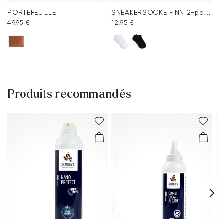
PORTEFEUILLE
SNEAKERSOCKE FINN 2-pack
49,95 €
12,95 €
Produits recommandés