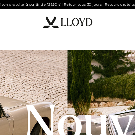
aison gratuite à partir de 129,90 € | Retour sous 30 jours | Retours gratuits
Nouv