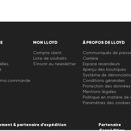
DE
MON LLOYD
À PROPOS DE LLOYD
Compte client
Communiqués de press
Liste de souhaits
Carrière
illes
S'inscrir au newsletter
Espace revendeurs
e
Aperçu des boutiques
Système de dénonciati
e ma commande
Conditions générales
Protection des données
Mentions légales
Politique en matière de
Paramètres des cookies
ement & partenaire d'expédition
Partenaire
d'expédition