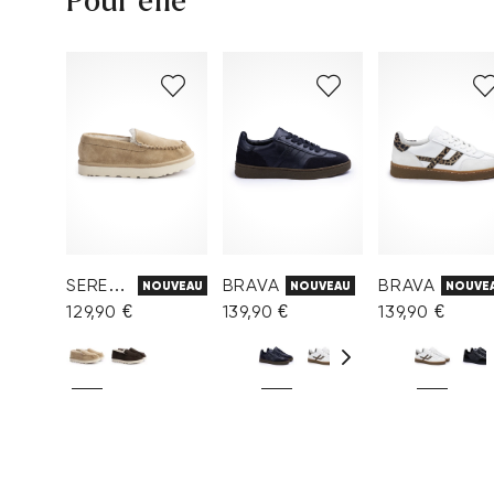
Pour elle
SEREN SL
BRAVA
BRAVA
NOUVEAU
NOUVEAU
NOUVE
129,90 €
139,90 €
139,90 €