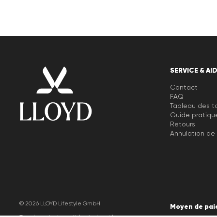
SERVICE & AI
Contact
FAQ
Tableau des ta
Guide pratiqu
Retours
Annulation d
© 2026 LLOYD Lifestyle GmbH
Moyen de pai