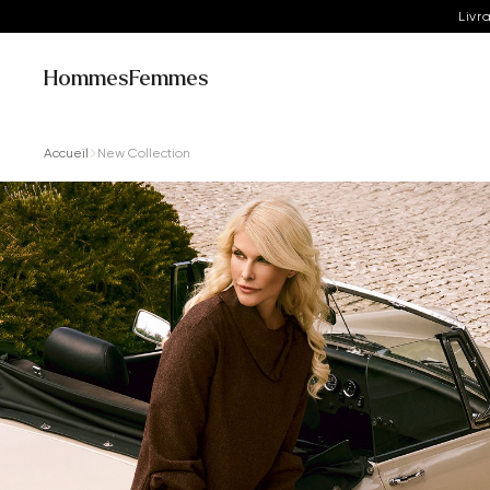
Livr
Hommes
Femmes
Accueil
New Collection